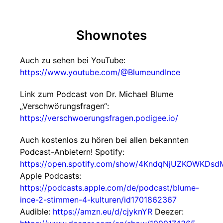
Shownotes
Auch zu sehen bei YouTube:
https://www.youtube.com/@BlumeundInce
Link zum Podcast von Dr. Michael Blume
„Verschwörungsfragen“:
https://verschwoerungsfragen.podigee.io/
Auch kostenlos zu hören bei allen bekannten
Podcast-Anbietern! Spotify:
https://open.spotify.com/show/4KndqNjUZKOWKDsd
Apple Podcasts:
https://podcasts.apple.com/de/podcast/blume-
ince-2-stimmen-4-kulturen/id1701862367
Audible:
https://amzn.eu/d/cjyknYR
Deezer: