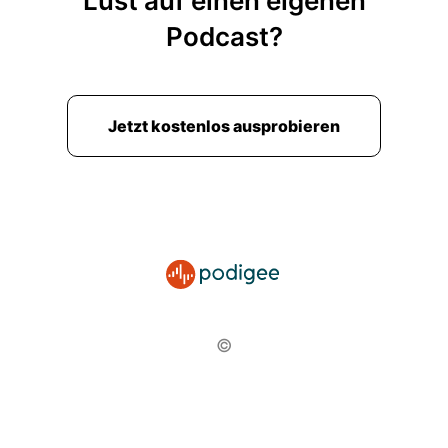
Lust auf einen eigenen
Podcast?
Jetzt kostenlos ausprobieren
©