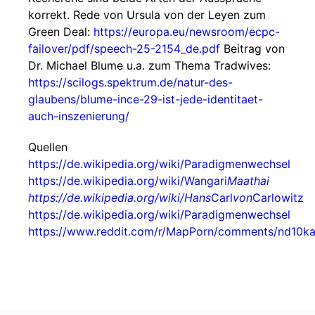
korrekt. Rede von Ursula von der Leyen zum
Green Deal:
https://europa.eu/newsroom/ecpc-
failover/pdf/speech-25-2154_de.pdf
Beitrag von
Dr. Michael Blume u.a. zum Thema Tradwives:
https://scilogs.spektrum.de/natur-des-
glaubens/blume-ince-29-ist-jede-identitaet-
auch-inszenierung/
Quellen
https://de.wikipedia.org/wiki/Paradigmenwechsel
https://de.wikipedia.org/wiki/Wangari
Maathai
https://de.wikipedia.org/wiki/Hans
Carl
von
Carlowitz
https://de.wikipedia.org/wiki/Paradigmenwechsel
https://www.reddit.com/r/MapPorn/comments/nd10k