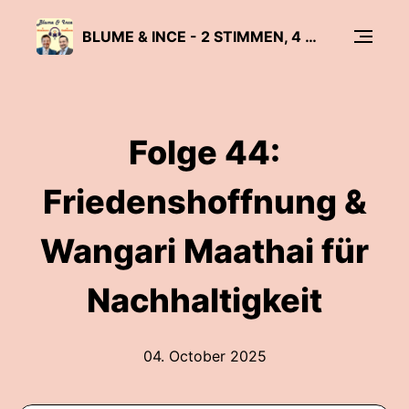
BLUME & INCE - 2 STIMMEN, 4 KULTUREN
Folge 44:
Friedenshoffnung &
Wangari Maathai für
Nachhaltigkeit
04. October 2025