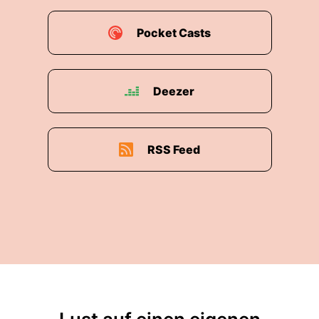
Pocket Casts
Deezer
RSS Feed