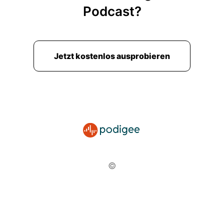
Podcast?
Jetzt kostenlos ausprobieren
©