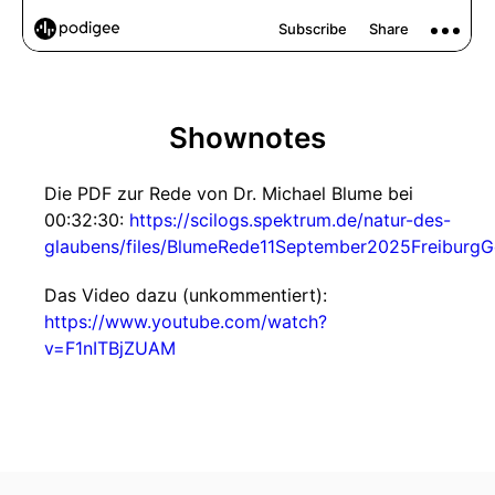
Shownotes
Die PDF zur Rede von Dr. Michael Blume bei
00:32:30:
https://scilogs.spektrum.de/natur-des-
glaubens/files/BlumeRede11September2025FreiburgGe
Das Video dazu (unkommentiert):
https://www.youtube.com/watch?
v=F1nITBjZUAM