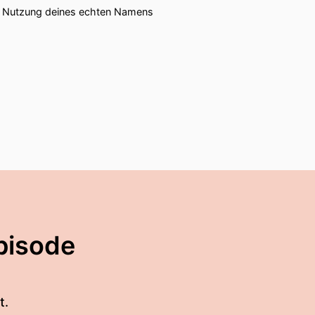
ie Nutzung deines echten Namens
pisode
t.