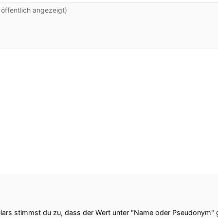
ffentlich angezeigt)
ars stimmst du zu, dass der Wert unter "Name oder Pseudonym" ge