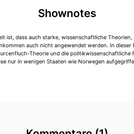
Shownotes
ist, dass auch starke, wissenschaftliche Theorien, d
 ankommen auch nicht angewendet werden. In dieser Fo
urcenfluch-Theorie und die politikwissenschaftliche 
ese nur in wenigen Staaten wie Norwegen aufgegriff
Kommentare (1)