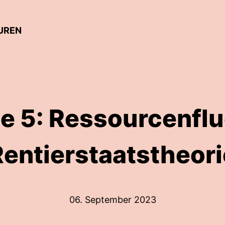
TUREN
e 5: Ressourcenfl
Rentierstaatstheori
06. September 2023