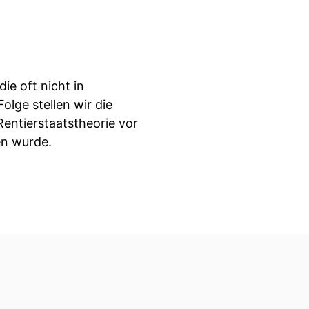
ie oft nicht in
lge stellen wir die
Rentierstaatstheorie vor
en wurde.