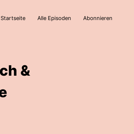
Startseite
Alle Episoden
Abonnieren
uch &
e