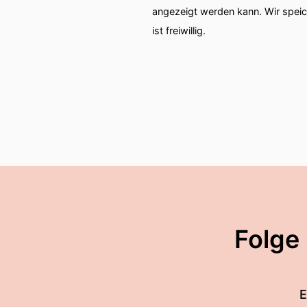
angezeigt werden kann. Wir spei
ist freiwillig.
Folge
E