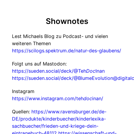
Shownotes
Lest Michaels Blog zu Podcast- und vielen
weiteren Themen
https://scilogs.spektrum.de/natur-des-glaubens/
Folgt uns auf Mastodon:
https://sueden.social/deck/@Teh
Doc
Inan
https://sueden.social/deck/@BlumeEvolution@digitalc
Instagram
https://www.instagram.com/teh
doc
inan/
Quellen:
https://www.ravensburger.de/de-
DE/produkte/kinderbuecher/kinderlexika-
sachbuecher/frieden-und-kriege-dein-
eintragebuch-48112
https://wissenschaft-und-